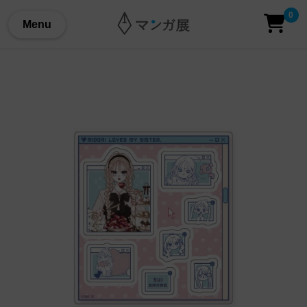
0
Menu