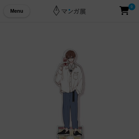
0
Menu