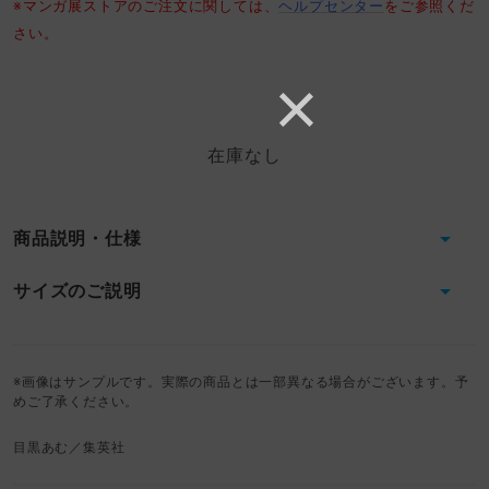
※マンガ展ストアのご注文に関しては、
ヘルプセンター
をご参照くだ
さい。
在庫なし
商品説明・仕様
サイズのご説明
※画像はサンプルです。実際の商品とは一部異なる場合がございます。予
めご了承ください。
目黒あむ／集英社