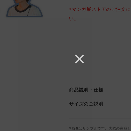
※マンガ展ストアのご注文
い。
商品説明・仕様
サイズのご説明
※画像はサンプルです。実際の商品