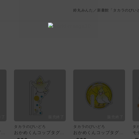
鈴丸みんた／新書館「タカラのびい
タカラのびいどろ
タカラのびいどろ
タ
おかめくんコップタグ／BIG
おかめくんコップタグ／MINI
おかめくんコップタグ／LEMON