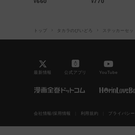
660
770
¥
¥
トップ
タカラのびいどろ
ステッカーセッ
最新情報
YouTube
公式アプリ
会社情報/採用情報
|
利用規約
|
プライバシ