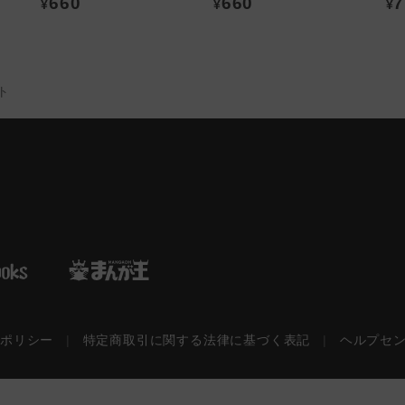
660
660
7
¥
¥
¥
ト
ーポリシー
|
特定商取引に関する法律に基づく表記
|
ヘルプセ