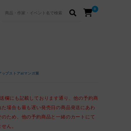
0
ップストアatマンガ展
送欄にも記載しております通り、他の予約商
れた場合も最も遅い発売日の商品発送にあわ
そのため、他の予約商品と一緒のカートにて
ません。