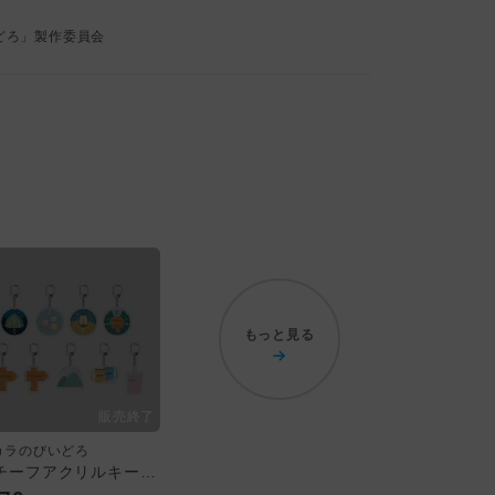
どろ」製作委員会
もっと見る
カラのびいどろ
モチーフアクリルキーホルダー：トレーディング全9種