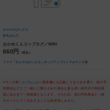
タカラのびいどろ
鈴丸みんた
おかめくんコップタグ／MINI
660円
（税込）
ドラマ「タカラのびいどろ」ポップアップストアatマンガ展
※マンガ展
ヘルプセンター
配送欄にも記載しております通り、他の予
約商品などとご一緒にご購入された場合も最も遅い発売日の商品発
送にあわせて一括発送となります。そのため、他の予約商品と一緒
のカートにてご注文することは推奨致しません。