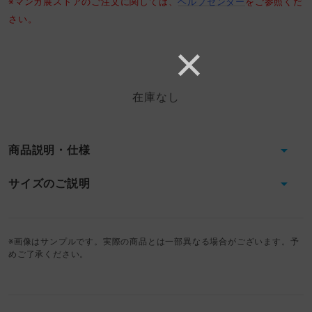
※マンガ展ストアのご注文に関しては、
ヘルプセンター
をご参照くだ
さい。
在庫なし
商品説明・仕様
サイズのご説明
※画像はサンプルです。実際の商品とは一部異なる場合がございます。予
めご了承ください。