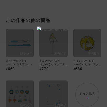
この作品の他の商品
タカラのびいどろ
タカラのびいどろ
タカラのびいどろ
ボールペン2種セット
おかめくんコップタグ／BIG
おかめくんコップタグ／LEMON
660
770
660
¥
¥
¥
もっと見る