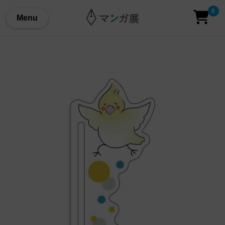
0
Menu