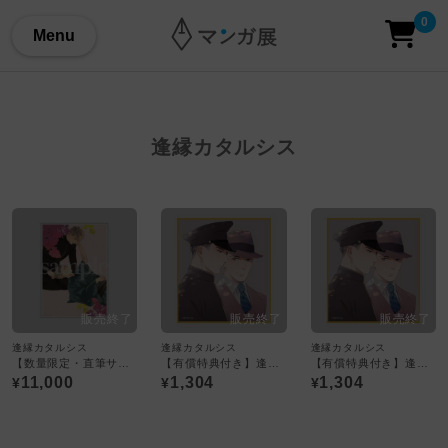
0
Menu
逢縁カタルシス
逢縁カタルシス
逢縁カタルシス
逢縁カタルシス
【数量限定・直筆サイン入】大島かもめ「逢縁カタルシス」／A4判アクリルプレート
【有償特典付き】逢縁カタルシス ＜大島かもめ先生直筆サイン入り複製ミニ色紙付き＞
【有償特典付き】逢縁カタルシス ＜大島かもめ先生複製ミニ色紙付き＞
11,000
1,304
1,304
¥
¥
¥