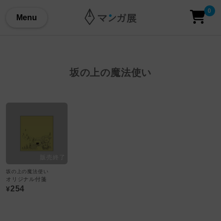
0
Menu
坂の上の魔法使い
坂の上の魔法使い
オリジナル付箋
254
¥