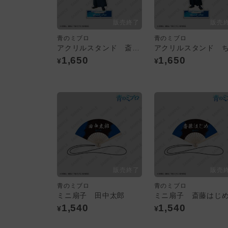
青のミブロ
青のミブロ
アクリルスタンド 斎藤はじめ
1,650
1,650
¥
¥
青のミブロ
青のミブロ
ミニ扇子 田中太郎
ミニ扇子 斎藤はじ
1,540
1,540
¥
¥