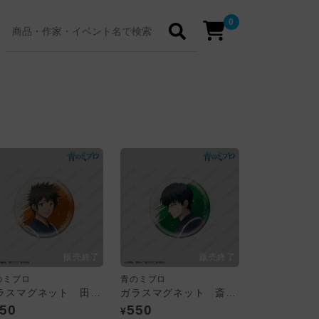
0
のミブロ
青のミブロ
ガラスマグネット 田中太郎
ガラスマグネット 斎藤はじめ
50
550
¥