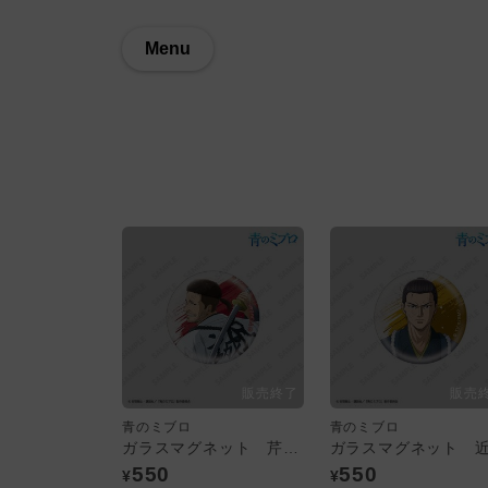
Menu
青のミブロ
青のミブロ
ガラスマグネット 芹沢鴨
550
550
¥
¥