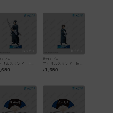
のミブロ
青のミブロ
アクリルスタンド 土方歳三
アクリルスタンド 田中太郎
,650
1,650
¥