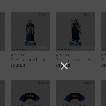
青のミブロ
青のミブロ
青
アクリルスタンド 芹沢鴨
アクリルスタンド 近藤勇
アクリルスタンド 沖田総司
1,650
1,650
1
¥
¥
¥