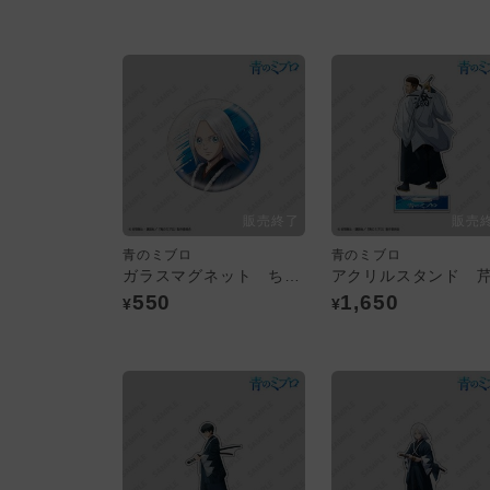
青のミブロ
青のミブロ
ガラスマグネット ちりぬにお
550
1,650
¥
¥