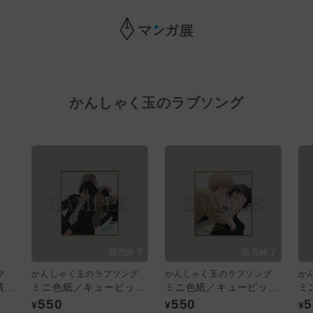
かんしゃく玉のラブソング
グ
かんしゃく玉のラブソング
かんしゃく玉のラブソング
か
A4クリアファイル／慎吾・蒼生
ミニ色紙／キューピッドに落雷 追撃
ミニ色紙／キューピッドに落雷
550
550
5
¥
¥
¥