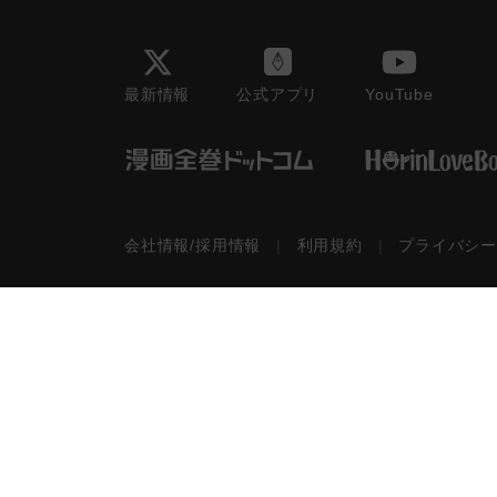
最新情報
YouTube
公式アプリ
会社情報/採用情報
|
利用規約
|
プライバシ
©2026
TORICO
All Rights Reserved.