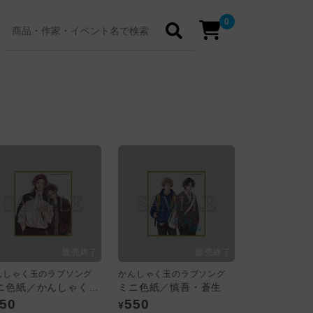
0
んしゃく玉のラブソング
かんしゃく玉のラブソング
ミニ色紙／かんしゃく玉のラブソング
ミニ色紙／慎吾・蒼生
50
550
¥