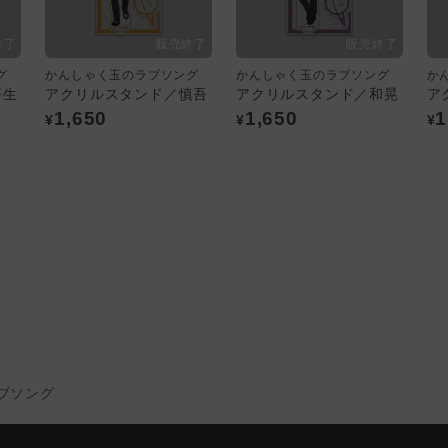
グ
かんしゃく玉のラブソング
かんしゃく玉のラブソング
か
蒼生
アクリルスタンド／慎吾
アクリルスタンド／和晃
ア
1,650
1,650
1
¥
¥
¥
ブソング