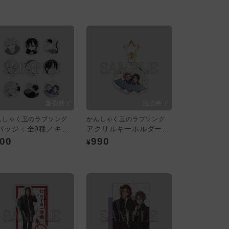
んしゃく玉のラブソング
かんしゃく玉のラブソング
缶バッジ：全9種／キューピッドに落雷
アクリルキーホルダー／慎吾・蒼生
00
990
¥