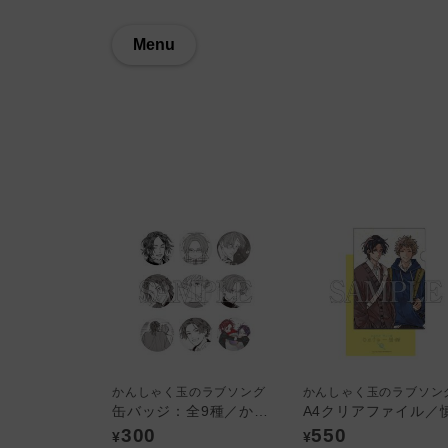
Menu
かんしゃく玉のラブソング
かんしゃく玉のラブソン
缶バッジ：全9種／かんしゃく玉のラブソング
300
550
¥
¥