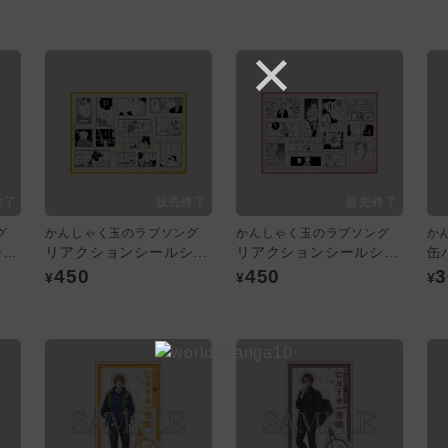
グ
かんしゃく玉のラブソング
かんしゃく玉のラブソング
か
リアクションシールシート／おともだちver. ：ブルー
リアクションシールシート／しんあおver. ：イエロー
リアクションシールシート／たけわこver.：ピンク
450
450
3
¥
¥
¥