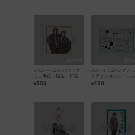
かんしゃく玉のラブソング
かんしゃく玉のラブソン
ミニ色紙／猛生・和晃
550
450
¥
¥