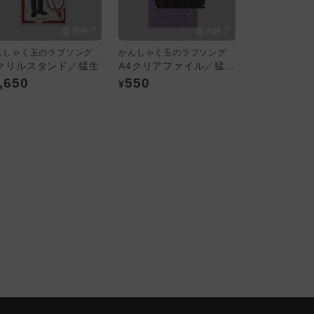
んしゃく玉のラブソング
かんしゃく玉のラブソング
クリルスタンド／猛生
A4クリアファイル／猛生・和晃
,650
550
¥