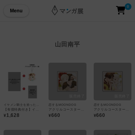
0
Menu
山田南平
イケメン騎士を拾ったんだがどうしたらいい?
恋するMOONDOG
恋するMOONDOG
【有償特典付き】イケメン騎士を拾ったんだがどうしたらいい?~恋するMOON DOGスピンオフ~(1)〈TORICO限定アクリルキーホルダー付き〉
アクリルコースター／恋するMOON DOG 7巻
アクリルコースター／恋するMOON DOG 6巻
1,628
660
660
¥
¥
¥