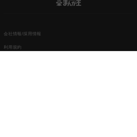
会社情報/採用情報
利用規約
プライバシーポリシー
特定商取引に関する法律に基づく表記
ヘルプセンター
お問い合わせ