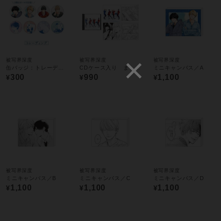
被写界深度
被写界深度
被写界深度
缶バッジ：トレーディング全8種
CDケース入り ましかくカードセット
ミニキャンバス／A
300
990
1,100
¥
¥
¥
被写界深度
被写界深度
被写界深度
ミニキャンバス／B
ミニキャンバス／C
ミニキャンバス／D
1,100
1,100
1,100
¥
¥
¥