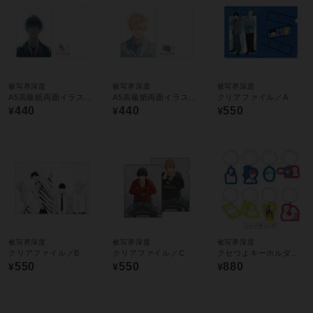
被写界深度
被写界深度
被写界深度
A5高級紙両面イラストカード／B
A5高級紙両面イラストカード／C
クリアファイル／A
440
440
550
¥
¥
¥
被写界深度
被写界深度
被写界深度
クリアファイル／B
クリアファイル／C
クセつよキーホルダー：トレーディング全8種
550
550
880
¥
¥
¥