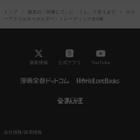
トップ
親友の「同棲して」に「うん」て言うまで
カラ
ーアクリルキーホルダー：トレーディング全6種
最新情報
YouTube
公式アプリ
会社情報/採用情報