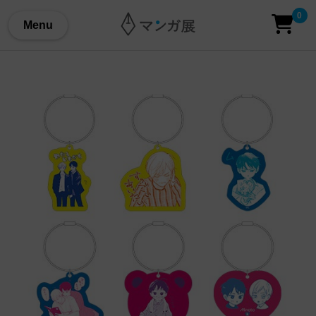
0
Menu