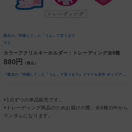
親友の「同棲して」に「うん」て言うまで
ろじ
カラーアクリルキーホルダー：トレーディング全6種
880円
（税込）
『
親友の「同棲して」に「うん」て言うまで』ドラマ＆原作 ポップアップストア at マンガ展
※1点ずつの単品販売です。
※トレーディング商品のためお届けの際、全6種の中から
ランダムになります。