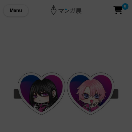
0
Menu