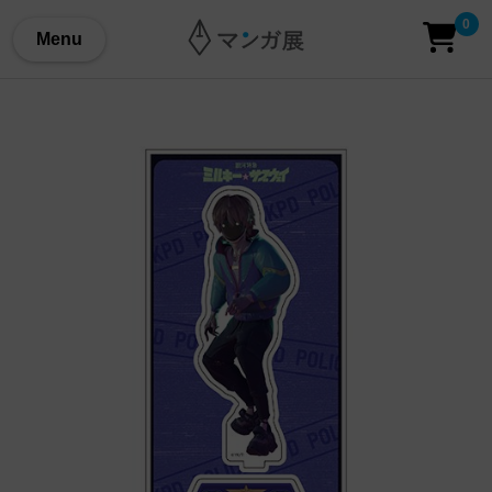
0
Menu