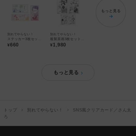
もっと見る
別れてやらない！
別れてやらない！
ステッカー3枚セット／さん太ろ
複製原画3枚セット／さん太ろ
660
1,980
¥
¥
もっと見る
トップ
別れてやらない！
SNS風クリアカード／さん太
ろ