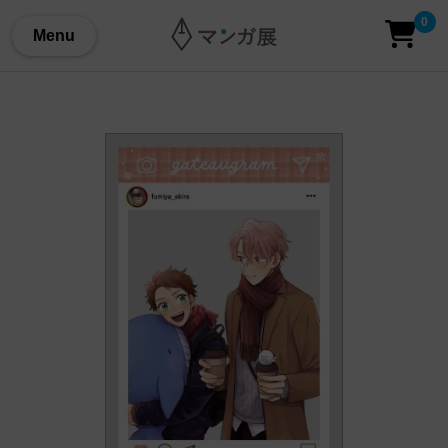
0
Menu