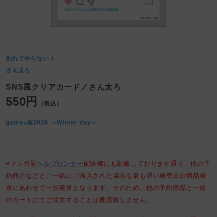
別れてやらない！
さん太ろ
SNS風クリアカード／さん太ろ
550円
（税込）
gateau展2026 ～Winter day～
※マンガ展
ヘルプセンター
配送欄にも記載しております通り、他の予
約商品などとご一緒にご購入された場合も最も遅い発売日の商品発
送にあわせて一括発送となります。そのため、他の予約商品と一緒
のカートにてご注文することは推奨致しません。