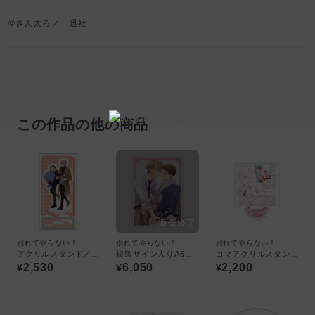
©さん太ろ／一迅社
この作品の他の商品
別れてやらない！
別れてやらない！
別れてやらない！
アクリルスタンド／さん太ろ
複製サイン入りA5アクリルプレート／さん太ろ
コマアクリルスタンド／さん太ろ
2,530
6,050
2,200
¥
¥
¥