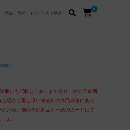
0
桜茶館～
送欄にも記載しております通り、他の予約商
れた場合も最も遅い発売日の商品発送にあわ
そのため、他の予約商品と一緒のカートにて
ません。