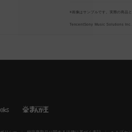
※画像はサンプルです。実際の商品
TencentSony Music Solutions Inc.