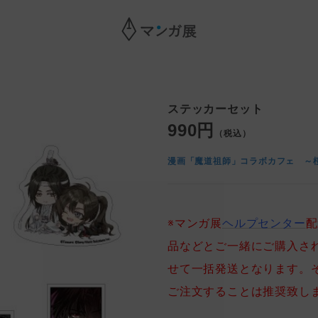
ステッカーセット
990円
（税込）
漫画「魔道祖師」コラボカフェ ～
※マンガ展
ヘルプセンター
配
品などとご一緒にご購入さ
せて一括発送となります。
ご注文することは推奨致し