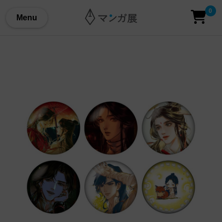
0
Menu