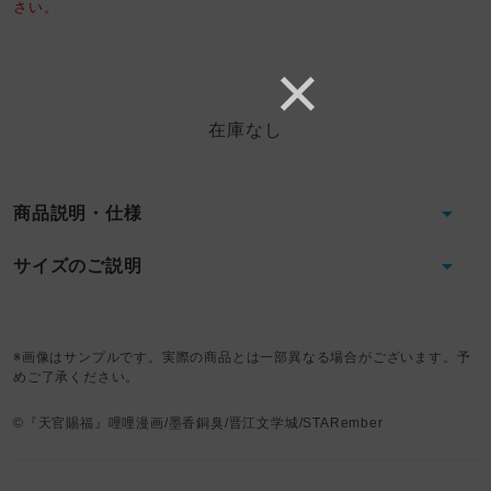
さい。
在庫なし
商品説明・仕様
サイズのご説明
※画像はサンプルです。実際の商品とは一部異なる場合がございます。予
めご了承ください。
©『天官賜福』哩哩漫画/墨香銅臭/晋江文学城/STARember