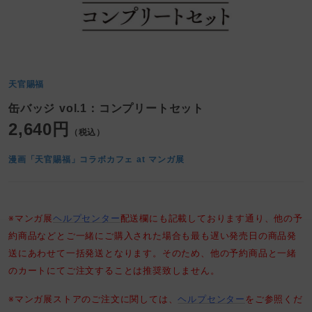
天官賜福
缶バッジ vol.1：コンプリートセット
2,640円
（税込）
漫画「天官賜福」コラボカフェ at マンガ展
※マンガ展
ヘルプセンター
配送欄にも記載しております通り、他の予
約商品などとご一緒にご購入された場合も最も遅い発売日の商品発
送にあわせて一括発送となります。そのため、他の予約商品と一緒
のカートにてご注文することは推奨致しません。
※マンガ展ストアのご注文に関しては、
ヘルプセンター
をご参照くだ