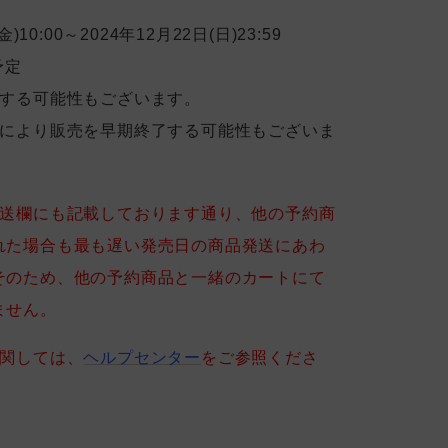
金)10:00～2024年12月22日(日)23:59
予定
後する可能性もございます。
売により販売を早期終了する可能性もございま
送欄にも記載しております通り、他の予約商
れた場合も最も遅い発売日の商品発送にあわ
そのため、他の予約商品と一緒のカートにて
ません。
に関しては、
ヘルプセンター
をご参照くださ