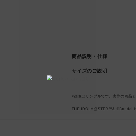
商品説明・仕様
サイズのご説明
※画像はサンプルです。実際の商品
THE IDOLM@STER™& ©Bandai Nam