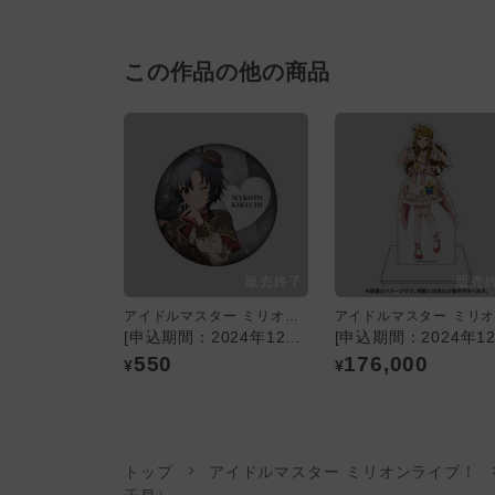
この作品の他の商品
アイドルマスター ミリオンライブ！
[申込期間：2024年12月22日迄]でらます×アイドルマスター ミリオンライブ！／76mmBIG缶バッジ（菊地真）
550
176,000
¥
¥
トップ
アイドルマスター ミリオンライブ！