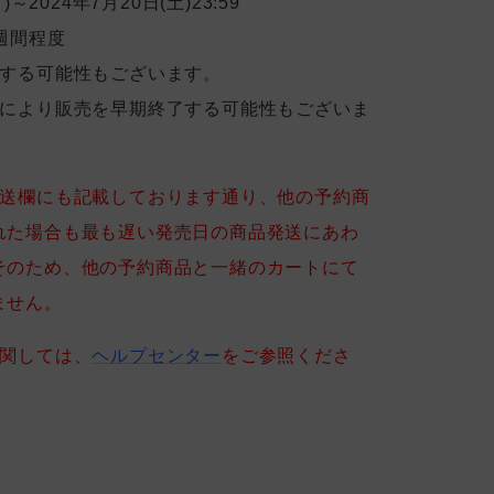
)～2024年7月20日(土)23:59
週間程度
後する可能性もございます。
売により販売を早期終了する可能性もございま
送欄にも記載しております通り、他の予約商
れた場合も最も遅い発売日の商品発送にあわ
そのため、他の予約商品と一緒のカートにて
ません。
に関しては、
ヘルプセンター
をご参照くださ