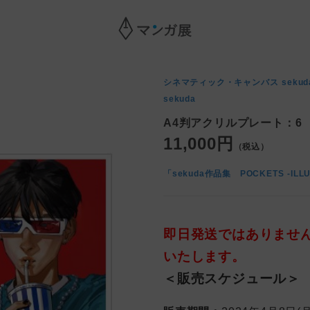
シネマティック・キャンバス
seku
sekuda
A4判アクリルプレート：6
11,000円
（税込）
即日発送ではありませ
いたします。
＜販売スケジュール＞