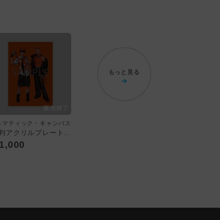
もっと見る
ネマティック・キャンバス
A4判アクリルプレート：E／「シネマティック・キャンバス」
1,000