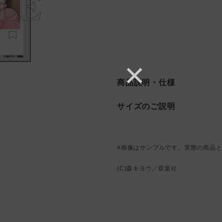
商品説明・仕様
サイズのご説明
※画像はサンプルです。実際の商品
(C)森キヨウ／双葉社