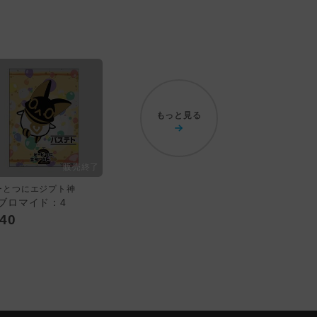
もっと見る
ーとつにエジプト神
Lブロマイド：4
40