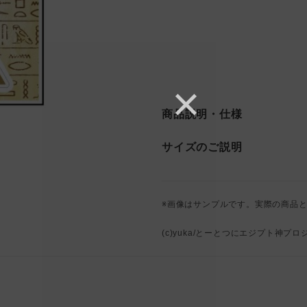
商品説明・仕様
サイズのご説明
※画像はサンプルです。実際の商品
(c)yuka/とーとつにエジプト神プロ