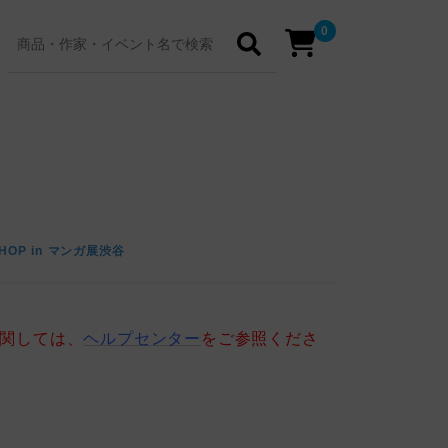
0
HOP in マンガ展渋谷
に関しては、
ヘルプセンター
をご参照くださ