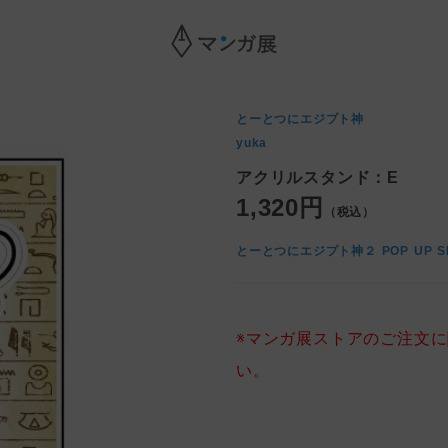
とーとつにエジプト神
yuka
アクリルスタンド：E
1,320円
（税込）
とーとつにエジプト神２ POP UP S
※マンガ展ストアのご注文
い。