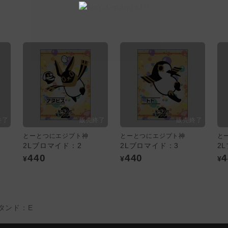
とーとつにエジプト神
とーとつにエジプト神
と
2Lブロマイド：2
2Lブロマイド：3
2
440
440
4
¥
¥
¥
タンド：E