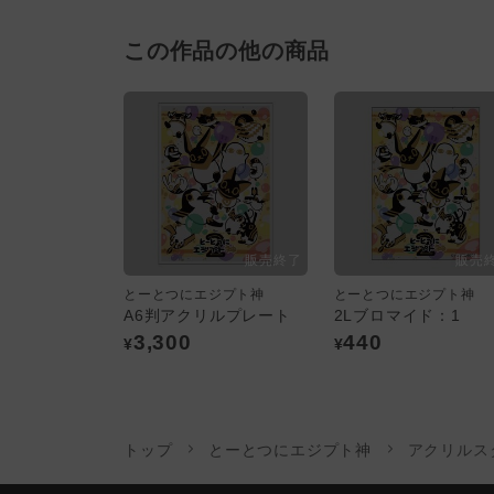
この作品の他の商品
とーとつにエジプト神
とーとつにエジプト神
A6判アクリルプレート
2Lブロマイド：1
3,300
440
¥
¥
トップ
とーとつにエジプト神
アクリルス