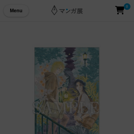
0
Menu