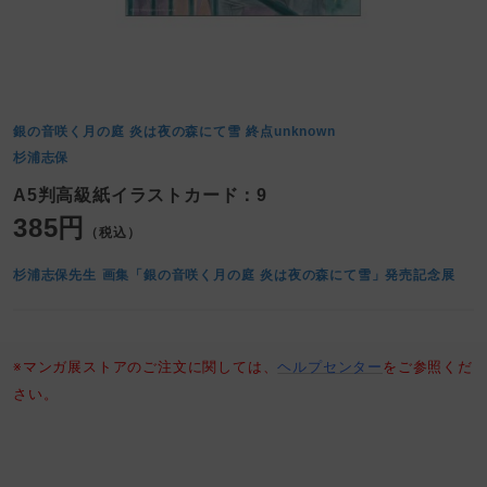
銀の音咲く月の庭 炎は夜の森にて雪
終点unknown
杉浦志保
A5判高級紙イラストカード：9
385円
（税込）
杉浦志保先生 画集「銀の音咲く月の庭 炎は夜の森にて雪」発売記念展
※マンガ展ストアのご注文に関しては、
ヘルプセンター
をご参照くだ
さい。