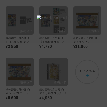
銀の音咲く月の庭 炎は夜の森にて雪
銀の音咲く月の庭 炎は夜の森にて雪
銀の音咲く月の庭 炎は夜の森にて雪
杉浦志保画集 銀の音咲く月の庭 炎は夜の森にて雪〈TORICO限定描き下ろしモノクロペーパー付き〉
【有償特典付き】杉浦志保画集 銀の音咲く月の庭 炎は夜の森にて雪〈TORICO限定アクリルコースター＋A5判高級紙イラストカードセット付き〉
アクリルプレート
3,850
4,730
11,000
¥
¥
¥
もっと見る
銀の音咲く月の庭 炎は夜の森にて雪
銀の音咲く月の庭 炎は夜の森にて雪
キャンバスアート
アクリルブロック：1
6,600
4,950
¥
¥