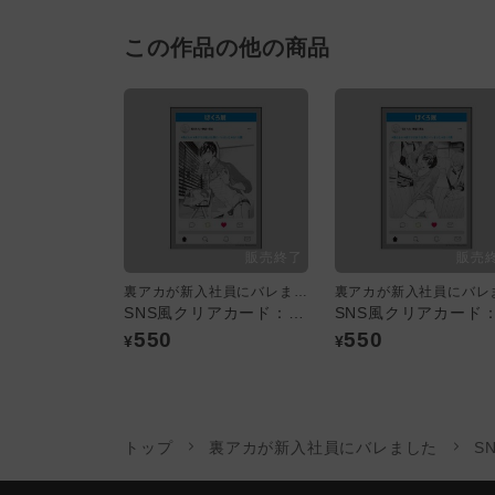
この作品の他の商品
裏アカが新入社員にバレました
SNS風クリアカード：A／魚ともみ
550
550
¥
¥
トップ
裏アカが新入社員にバレました
S