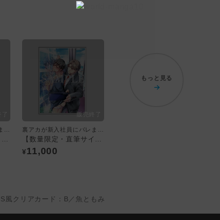
もっと見る
裏アカが新入社員にバレました
裏アカが新入社員にバレました
SNS風クリアカード：C／魚ともみ
【数量限定・直筆サイン入】魚ともみ「裏アカが新入社員にバレました」／A4判アクリルプレート〈ほくろ展〉
11,000
¥
NS風クリアカード：B／魚ともみ