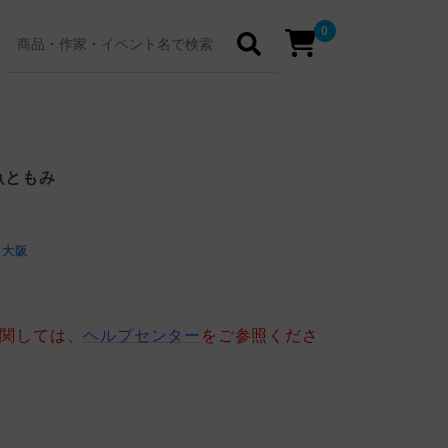
0
魚ともみ
 大阪
に関しては、
ヘルプセンター
をご参照くださ