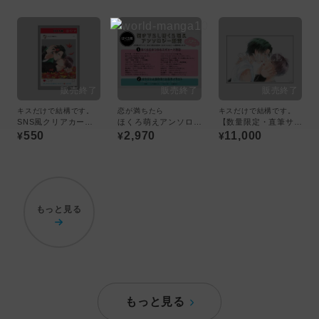
キスだけで結構です。
恋が満ちたら
キスだけで結構です。
SNS風クリアカード／ぴい
ほくろ萌えアンソロジー
【数量限定・直筆サイン入】ぴい「キスだけで結構です。」／A4判アクリルプレート〈ほくろ展〉
550
2,970
11,000
¥
¥
¥
もっと見る
もっと見る