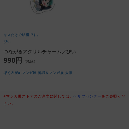
キスだけで結構です。
ぴい
つながるアクリルチャーム／ぴい
990円
（税込）
ほくろ展atマンガ展 池袋＆マンガ展 大阪
※マンガ展ストアのご注文に関しては、
ヘルプセンター
をご参照くだ
さい。