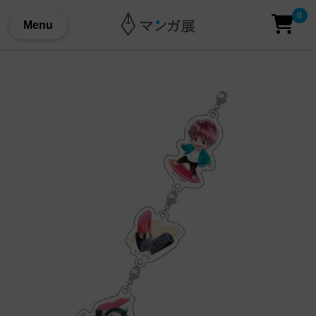
0
Menu