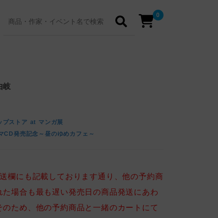
0
由岐
プストア at マンガ展
マCD発売記念～昼のゆめカフェ～
送欄にも記載しております通り、他の予約商
れた場合も最も遅い発売日の商品発送にあわ
そのため、他の予約商品と一緒のカートにて