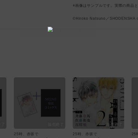
※画像はサンプルです。実際の商品
©Hiroko Natsuno／SHODENSHA o
25時、赤坂で
25時、赤坂で
2