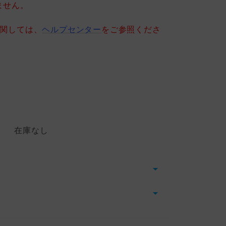
ません。
に関しては、
ヘルプセンター
をご参照くださ
在庫なし