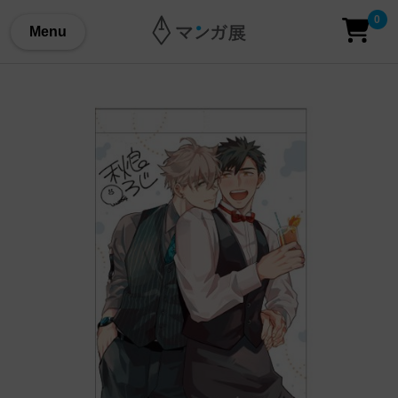
0
Menu