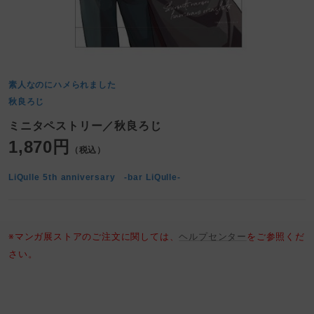
素人なのにハメられました
秋良ろじ
ミニタペストリー／秋良ろじ
1,870円
（税込）
LiQulle 5th anniversary -bar LiQulle-
※マンガ展ストアのご注文に関しては、
ヘルプセンター
をご参照くだ
さい。