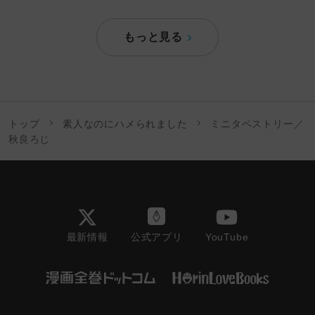
もっと見る
トップ
素人なのにハメられました
ミニタペストリー／
秋良ろじ
最新情報
YouTube
公式アプリ