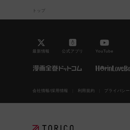
トップ
最新情報
YouTube
公式アプリ
会社情報/採用情報
|
利用規約
|
プライバシ