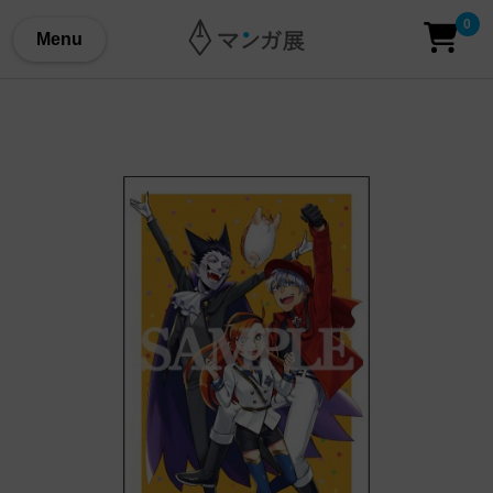
0
Menu