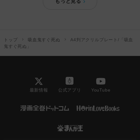
もっと見る
トップ
吸血鬼すぐ死ぬ
A4判アクリルプレート/「吸血
鬼すぐ死ぬ」
最新情報
YouTube
公式アプリ