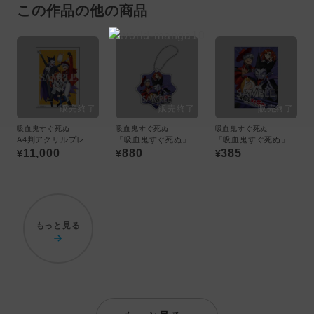
この作品の他の商品
吸血鬼すぐ死ぬ
吸血鬼すぐ死ぬ
吸血鬼すぐ死ぬ
A4判アクリルプレート
「吸血鬼すぐ死ぬ」アクリルコースターキーホルダー
「吸血鬼すぐ死ぬ」A5判イラストカード
11,000
880
385
¥
¥
¥
もっと見る