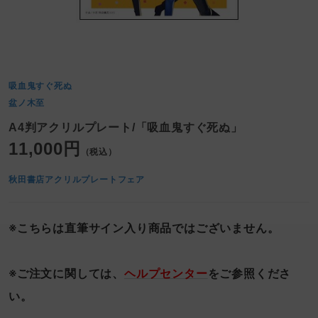
吸血鬼すぐ死ぬ
盆ノ木至
A4判アクリルプレート/「吸血鬼すぐ死ぬ」
11,000円
（税込）
秋田書店アクリルプレートフェア
※こちらは直筆サイン入り商品ではございません。
※ご注文に関しては、
ヘルプセンター
をご参照くださ
い。