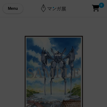
0
Menu