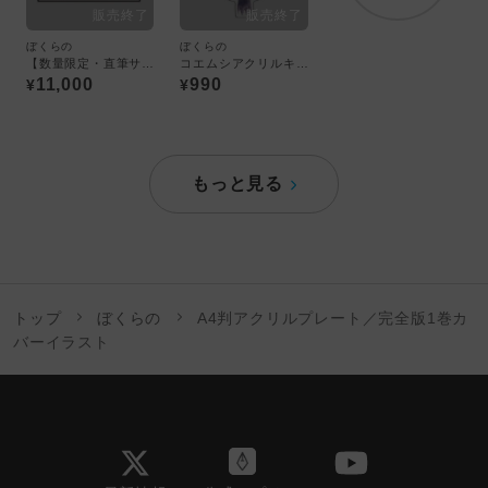
ぼくらの
ぼくらの
【数量限定・直筆サイン入】A4判アクリルプレート／完全版5巻カバーイラスト ＜ぼくらの展＞
コエムシアクリルキーホルダー
11,000
990
¥
¥
もっと見る
トップ
ぼくらの
A4判アクリルプレート／完全版1巻カ
バーイラスト