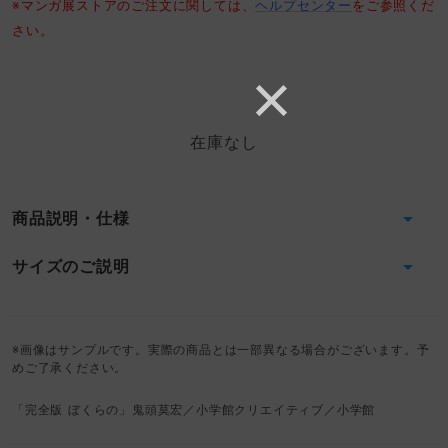
※マンガ展ストアのご注文に関しては、
ヘルプセンター
をご参照くだ
さい。
在庫なし
商品説明・仕様
サイズのご説明
※画像はサンプルです。実際の商品とは一部異なる場合がございます。予
めご了承ください。
「完全版 ぼくらの」鬼頭莫宏／小学館クリエイティブ／小学館