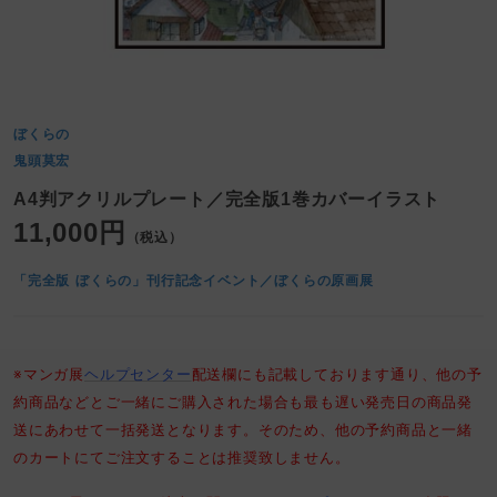
ぼくらの
鬼頭莫宏
A4判アクリルプレート／完全版1巻カバーイラスト
11,000円
（税込）
「完全版 ぼくらの」刊行記念イベント／ぼくらの原画展
※マンガ展
ヘルプセンター
配送欄にも記載しております通り、他の予
約商品などとご一緒にご購入された場合も最も遅い発売日の商品発
送にあわせて一括発送となります。そのため、他の予約商品と一緒
のカートにてご注文することは推奨致しません。