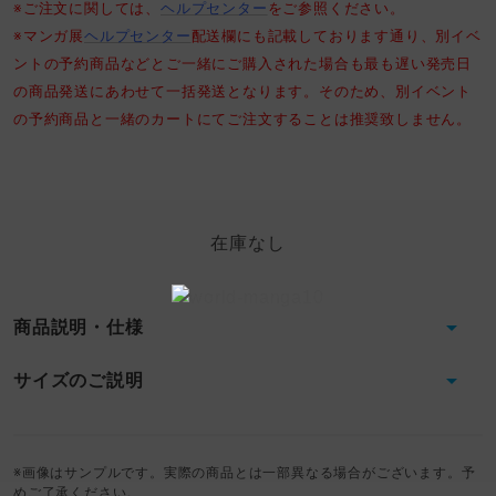
※ご注文に関しては、
ヘルプセンター
をご参照ください。
※
マンガ展
ヘルプセンター
配送欄にも記載しております通り、別イベ
ントの予約商品などとご一緒にご購入された場合も最も遅い発売日
の商品発送にあわせて一括発送となります。そのため、別イベント
の予約商品と一緒のカートにてご注文することは推奨致しません。
在庫なし
商品説明・仕様
サイズのご説明
※画像はサンプルです。実際の商品とは一部異なる場合がございます。予
めご了承ください。