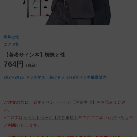
蜘蛛と性
ニクヤ乾
【著者サイン本】蜘蛛と性
764円
（税込）
2024-2025 ドラスマス→あけドラ drapサイン本抽選販売
ご注文の前に、必ず
イベントページ【注意事項】
をお読みくださ
い。
※ご注文は
イベントページ【注意事項】
全てにご了承いただいたもの
と判断いたします。