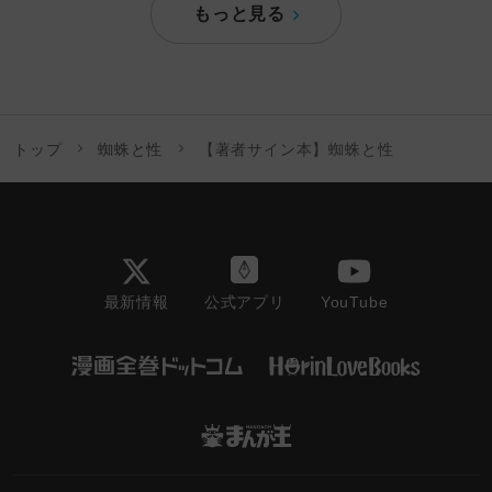
もっと見る
トップ
蜘蛛と性
【著者サイン本】蜘蛛と性
最新情報
YouTube
公式アプリ