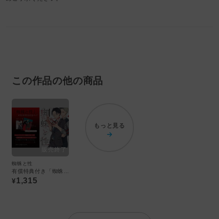
この作品の他の商品
もっと見る
蜘蛛と性
有償特典付き「蜘蛛と性」
1,315
¥