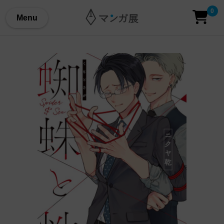
0
Menu