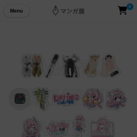
0
Menu