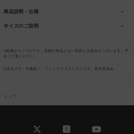
商品説明・仕様
サイズのご説明
※画像はサンプルです。実際の商品とは一部異なる場合がございます。予
めご了承ください。
©末広マチ・竹書房／「フェイクファクトリップス」製作委員会
トップ