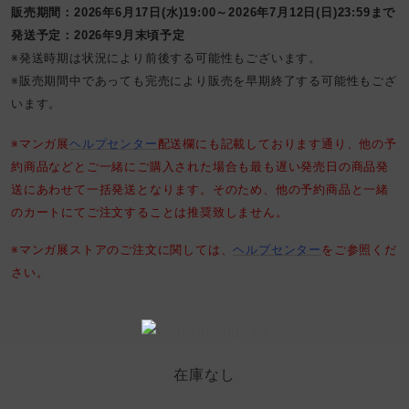
販売期間：2026年6月17日(水)19:00～2026年7月12日(日)23:59まで
発送予定：2026年9月末頃予定
※発送時期は状況により前後する可能性もございます。
※販売期間中であっても完売により販売を早期終了する可能性もござ
います。
※マンガ展
ヘルプセンター
配送欄にも記載しております通り、他の予
約商品などとご一緒にご購入された場合も最も遅い発売日の商品発
送にあわせて一括発送となります。そのため、他の予約商品と一緒
のカートにてご注文することは推奨致しません。
※マンガ展ストアのご注文に関しては、
ヘルプセンター
をご参照くだ
さい。
在庫なし