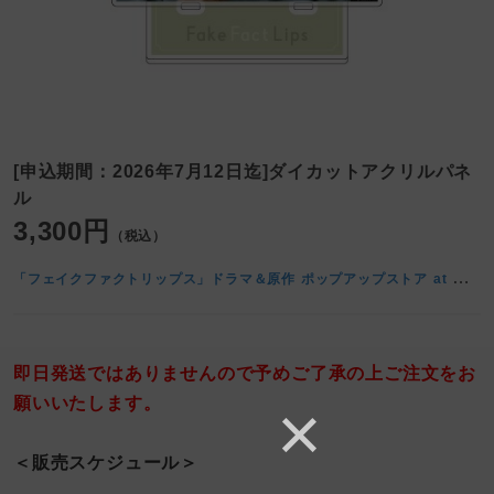
[申込期間：2026年7月12日迄]ダイカットアクリルパネ
ル
3,300円
（税込）
「
フェイクファクトリップス」ドラマ＆原作 ポップアップストア at マンガ展
即日発送ではありませんので予めご了承の上ご注文をお
願いいたします。
＜販売スケジュール＞