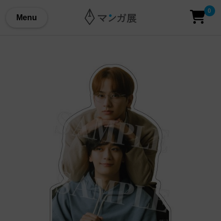
0
Menu