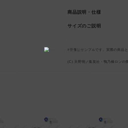
商品説明・仕様
サイズのご説明
※画像はサンプルです。実際の商品
(C) 天野明／集英社・鴨乃橋ロン