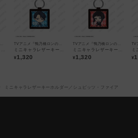
Vアニメ『鴨乃橋ロンの禁断推理』
TVアニメ『鴨乃橋ロンの禁断推理』
TVアニメ『鴨乃橋ロンの禁断推理』
ジオラマ風等身アクリルスタンド／一色都々丸
ミニキャラレザーキーホルダー／翡翠臣疾
ミニキャラレザーキーホルダー／雨宮
1,320
1,320
1
¥
¥
¥
ミニキャラレザーキーホルダー／シュピッツ・ファイア