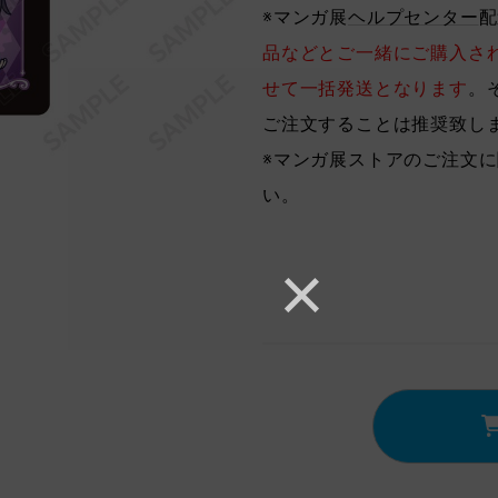
※マンガ展
ヘルプセンター
配
品などとご一緒にご購入さ
せて一括発送となります
。
ご注文することは推奨致し
※マンガ展ストアのご注文
い。