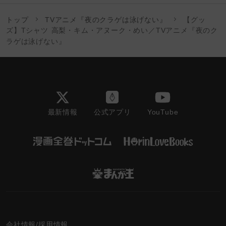
トップ
TVアニメ『夜のクラゲは泳げない』
【グッ
ズ】Tシャツ 高梨・キム・アヌーク・めい／TVアニメ『夜のク
ラゲは泳げない』
最新情報
YouTube
公式アプリ
会社情報/採用情報