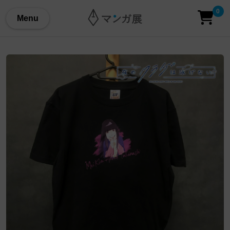
0
Menu