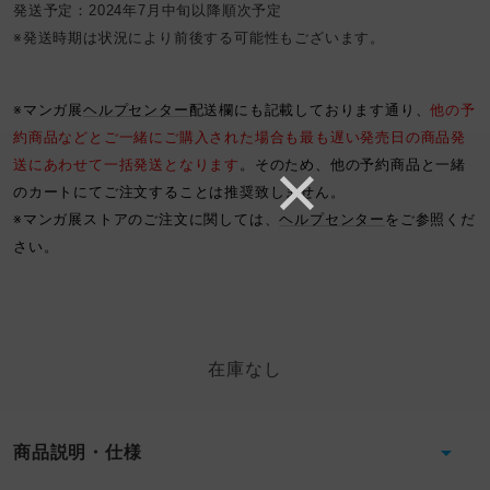
発送予定：2024年7月中旬以降順次予定
※発送時期は状況により前後する可能性もございます。
※マンガ展
ヘルプセンター
配送欄にも記載しております通り、
他の予
約商品などとご一緒にご購入された場合も最も遅い発売日の商品発
送にあわせて一括発送となります
。そのため、他の予約商品と一緒
のカートにてご注文することは推奨致しません。
※マンガ展ストアのご注文に関しては、
ヘルプセンター
をご参照くだ
さい。
在庫なし
商品説明・仕様