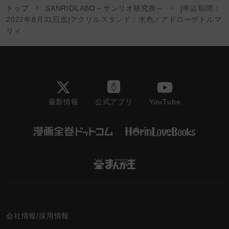
トップ
SANRIOLABO～サンリオ研究所～
[申込期間：
2022年8月31日迄]アクリルスタンド：水色／アドローザトルマ
リィ
最新情報
YouTube
公式アプリ
会社情報/採用情報