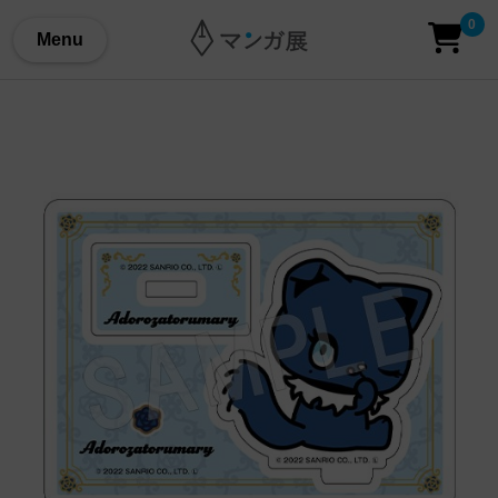
0
Menu