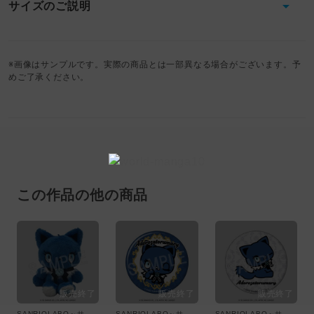
サイズのご説明
※画像はサンプルです。実際の商品とは一部異なる場合がございます。予
めご了承ください。
この作品の他の商品
SANRIOLABO～サンリオ研究所～
SANRIOLABO～サンリオ研究所～
SANRIOLABO～サンリオ研究所～